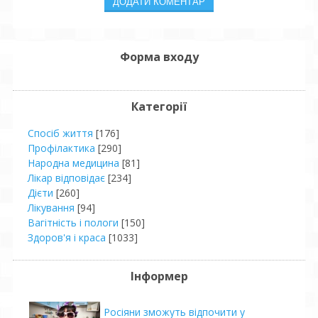
Форма входу
Категорії
Спосіб життя
[176]
Профілактика
[290]
Народна медицина
[81]
Лікар відповідає
[234]
Дієти
[260]
Лікування
[94]
Вагітність і пологи
[150]
Здоров'я і краса
[1033]
Інформер
Росіяни зможуть відпочити у