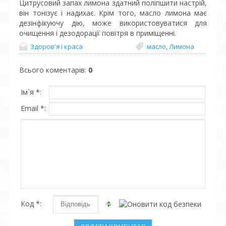
Цитрусовий запах лимона здатний поліпшити настрій,
він тонізує і надихає. Крім того, масло лимона має
дезінфікуючу дію, може використовуватися для
очищення і дезодорації повітря в приміщенні.
Здоров'я і краса
масло
,
Лимона
Всього коментарів
:
0
Ім`я *:
Email *:
Код *: