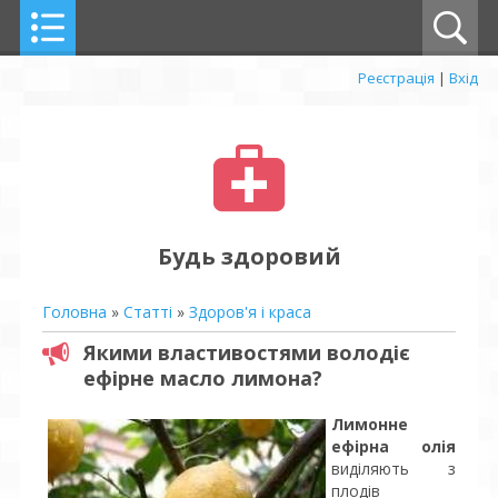
Реєстрація
|
Вхід
Будь здоровий
Головна
»
Статті
»
Здоров'я і краса
Якими властивостями володіє
ефірне масло лимона?
Лимонне
ефірна олія
виділяють з
плодів