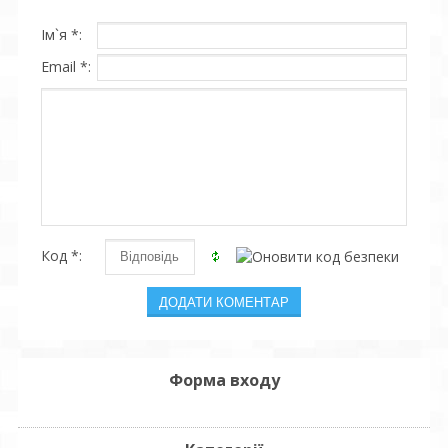
Ім`я *:
Email *:
Код *:
Форма входу