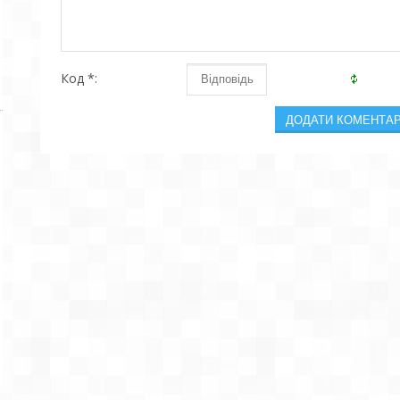
Код *: