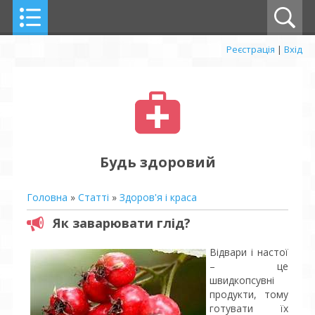
Реєстрація
|
Вхід
Будь здоровий
Головна
»
Статті
»
Здоров'я і краса
Як заварювати глід?
Відвари і настої
– це
швидкопсувні
продукти, тому
готувати їх