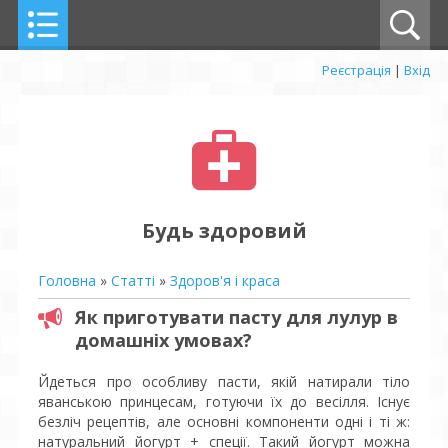
Реєстрація
|
Вхід
Будь здоровий
Головна
»
Статті
»
Здоров'я і краса
Як приготувати пасту для лулур в
домашніх умовах?
Йдеться про особливу пасти, якій натирали тіло
яванською принцесам, готуючи їх до весілля. Існує
безліч рецептів, але основні компоненти одні і ті ж:
натуральний йогурт + спеції. Такий йогурт можна