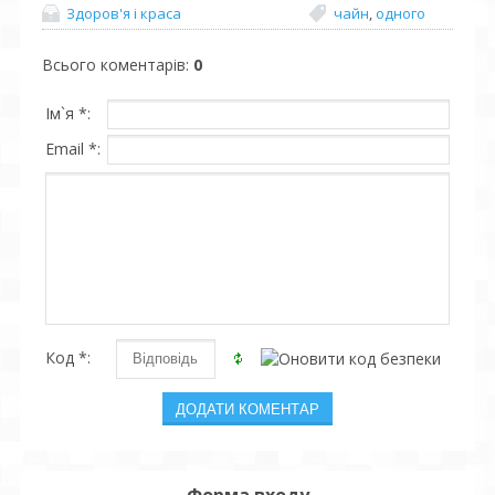
Здоров'я і краса
чайн
,
одного
Всього коментарів
:
0
Ім`я *:
Email *:
Код *: