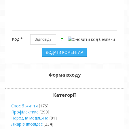
Код *:
Форма входу
Категорії
Спосіб життя
[176]
Профілактика
[290]
Народна медицина
[81]
Лікар відповідає
[234]