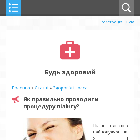
Реєстрація
|
Вхід
Будь здоровий
Головна
»
Статті
»
Здоров'я і краса
Як правильно проводити
процедуру пілінгу?
Пілінг є однією з
найпопулярніши
х і