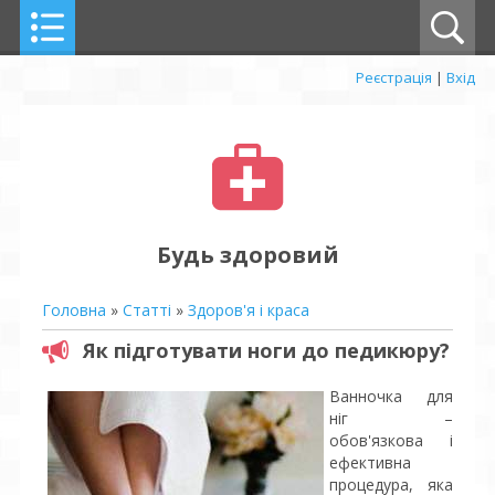
Реєстрація
|
Вхід
Будь здоровий
Головна
»
Статті
»
Здоров'я і краса
Як підготувати ноги до педикюру?
Ванночка для
ніг –
обов'язкова і
ефективна
процедура, яка