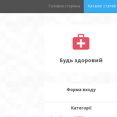
Головна сторінка
Каталог статей
Будь здоровий
Форма входу
Категорії