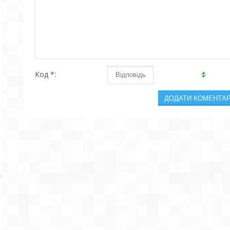
Код *: