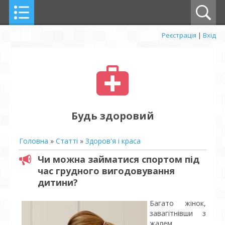
Реєстрація
|
Вхід
Будь здоровий
Головна
»
Статті
»
Здоров'я і краса
Чи можна займатися спортом під
час грудного вигодовування
дитини?
Багато жінок,
завагітнівши з
жалем