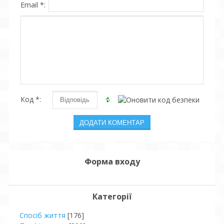
Email *:
Код *:
Форма входу
Категорії
Спосіб життя
[176]