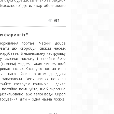
 все одно буде забезпечено за рахунок
безсольової дієти, лікар обов'язково
687
и фарингіт?
ворювання гортані. Часник добре
увати цю хворобу.- свіжий часник
о нарубаєте. В емальовану каструльку
у склянки часнику і залийте його
 (темним) медом, таким чином, щоб
ривав часник. Каструлю поставте на
ь і нагрівайте протягом двадцяти
о заважаючи. Весь часник повинен
акрийте каструлю кришкою і дайте
 і постійно помішуйте, щоб сироп не
дистильованої або талої води. Сироп
стосування: діти – одна чайна ложка,
647