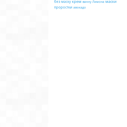
крем
маски
без
маску
ванну
Лимона
проростки
авокадо