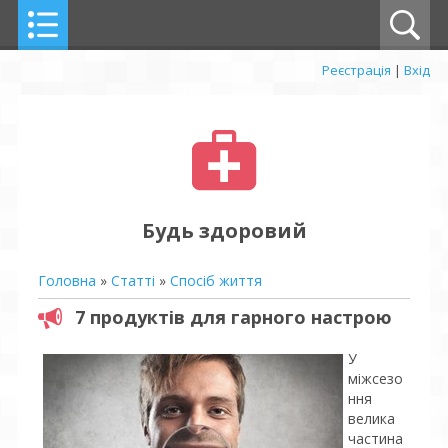
Реєстрація
|
Вхід
Будь здоровий
Головна
»
Статті
»
Спосіб життя
7 продуктів для гарного настрою
У
міжсезо
ння
велика
частина