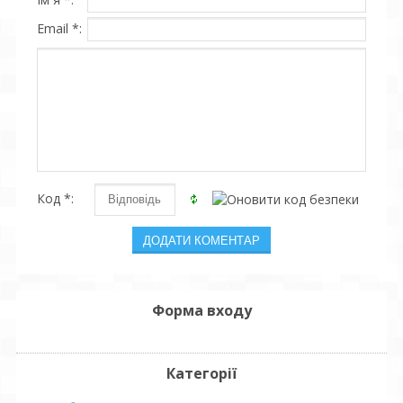
Email *:
Код *:
Форма входу
Категорії