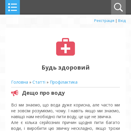
Реєстрація
|
Вхід
Будь здоровий
Головна
»
Статті
»
Профілактика
Дещо про воду
Всі ми знаємо, що вода дуже корисна, але часто ми
не зовсім розуміємо, чому. І навіть якщо ми знаємо,
навіщо нам необхідно пити воду, це ще не звичка.
Але є кілька серйозних причин щодня пити багато
води, і виробити цю звичку нескладно, якщо трохи