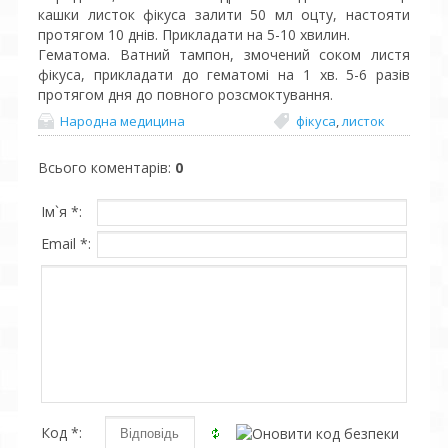
кашки листок фікуса залити 50 мл оцту, настояти
протягом 10 днів. Прикладати на 5-10 хвилин.
Гематома. Ватний тампон, змочений соком листя
фікуса, прикладати до гематомі на 1 хв. 5-6 разів
протягом дня до повного розсмоктування.
Народна медицина
фікуса
,
листок
Всього коментарів
:
0
Ім`я *:
Email *:
Код *: