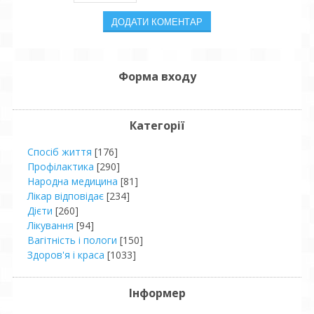
Форма входу
Категорії
Спосіб життя
[176]
Профілактика
[290]
Народна медицина
[81]
Лікар відповідає
[234]
Дієти
[260]
Лікування
[94]
Вагітність і пологи
[150]
Здоров'я і краса
[1033]
Інформер