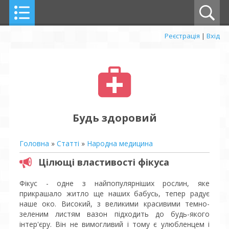
Реєстрація
|
Вхід
Будь здоровий
Головна
»
Статті
»
Народна медицина
Цілющі властивості фікуса
Фікус - одне з найпопулярніших рослин, яке
прикрашало житло ще наших бабусь, тепер радує
наше око. Високий, з великими красивими темно-
зеленим листям вазон підходить до будь-якого
інтер'єру. Він не вимогливий і тому є улюбленцем і