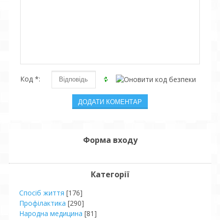
Код *:
Форма входу
Категорії
Спосіб життя
[176]
Профілактика
[290]
Народна медицина
[81]