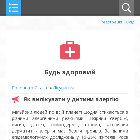
Реєстрація
|
Вхід
Будь здоровий
Головна
»
Статті
»
Лікування
Як вилікувати у дитини алергію
Мільйони людей по всій планеті щодня стикаються з
різними алергічними реакціями. Шкірний свербіж,
висип, діатез, нейродерміт, екзема, атопічний
дерматит - алергія має безліч проявів. За даними
епідеміологічних досліджень у 15-25% жителів Росії