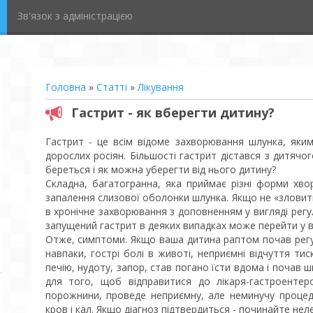
Зв'язок з адміністрацією
Головна
»
Статті
»
Лікування
Гастрит - як вберегти дитину?
Гастрит - це всім відоме захворювання шлунка, яким
дорослих росіян. Більшості гастрит дістався з дитячог
береться і як можна уберегти від нього дитину?
Складна, багатогранна, яка приймає різні форми хво
запалення слизової оболонки шлунка. Якщо не «зловити»
в хронічне захворювання з доповненням у вигляді регул
запущений гастрит в деяких випадках може перейти у в
Отже, симптоми. Якщо ваша дитина раптом почав регу
навпаки, гострі болі в животі, неприємні відчуття тис
печію, нудоту, запор, став погано їсти вдома і почав 
для того, щоб відправитися до лікаря-гастроентер
порожнини, проведе неприємну, але неминучу процеду
кров і кал. Якщо діагноз підтвердиться - починайте нел