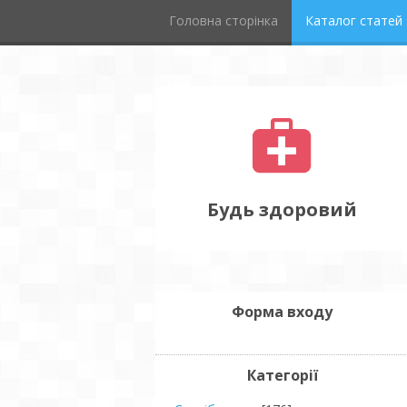
Головна сторінка
Каталог статей
Будь здоровий
Форма входу
Категорії