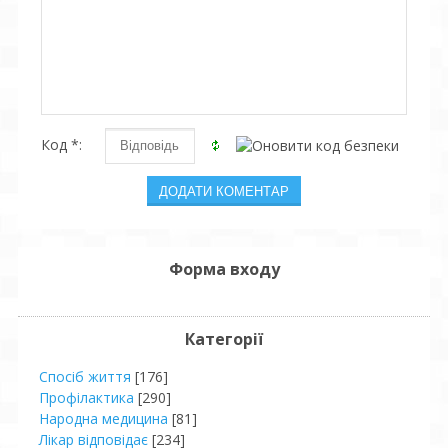
Код *:
Форма входу
Категорії
Спосіб життя
[176]
Профілактика
[290]
Народна медицина
[81]
Лікар відповідає
[234]