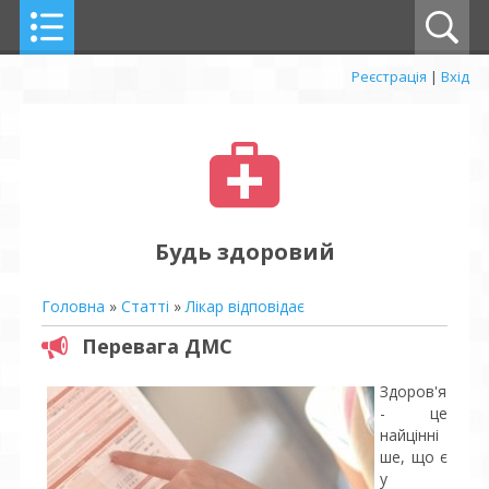
Реєстрація
|
Вхід
Будь здоровий
Головна
»
Статті
»
Лікар відповідає
Перевага ДМС
Здоров'я
- це
найцінні
ше, що є
у