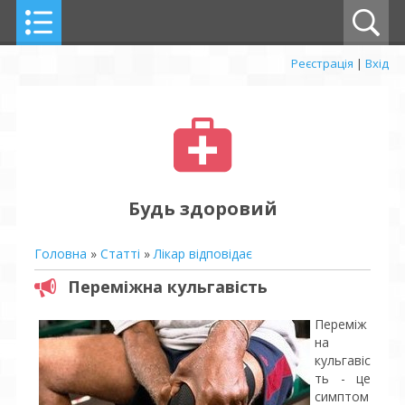
Реєстрація
|
Вхід
Будь здоровий
Головна
»
Статті
»
Лікар відповідає
Переміжна кульгавість
Переміж
на
кульгавіс
ть - це
симптом