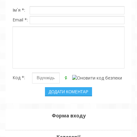
Ім`я *:
Email *:
Код *:
Форма входу