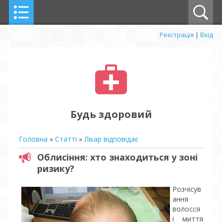
Реєстрація
|
Вхід
Будь здоровий
Головна
»
Статті
»
Лікар відповідає
Облисіння: хто знаходиться у зоні
ризику?
Розчісув
ання
волосся
і миття