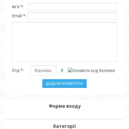
Ім`я *:
Email *:
Код *:
Форма входу
Категорії