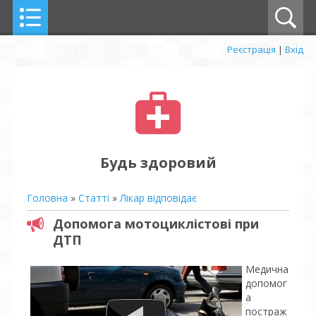
Реєстрація
|
Вхід
Будь здоровий
Головна
»
Статті
»
Лікар відповідає
Допомога мотоциклістові при
ДТП
Медична
допомог
а
постраж