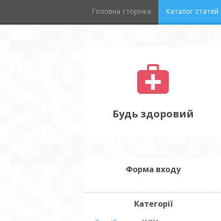
Головна сторінка
Каталог статей
Будь здоровий
Форма входу
Категорії