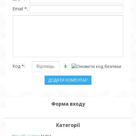
Email *:
Код *:
Форма входу
Категорії