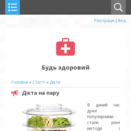
Реєстрація
|
Вхід
Будь здоровий
Головна
»
Статті
»
Дієти
Дієта на пару
В даний час
дуже
популярними
стали різні
методи і