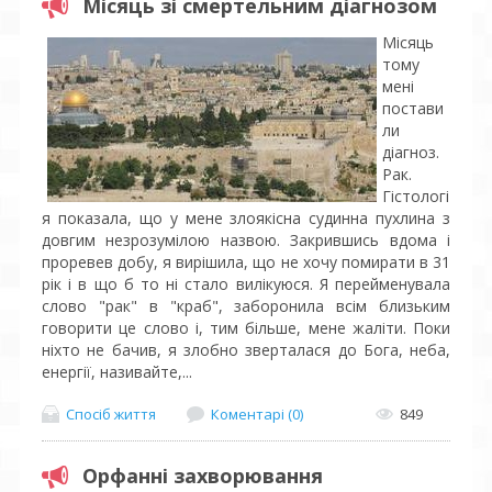
Місяць зі смертельним діагнозом
Місяць
тому
мені
постави
ли
діагноз.
Рак.
Гістологі
я показала, що у мене злоякісна судинна пухлина з
довгим незрозумілою назвою. Закрившись вдома і
проревев добу, я вирішила, що не хочу помирати в 31
рік і в що б то ні стало вилікуюся. Я перейменувала
слово "рак" в "краб", заборонила всім близьким
говорити це слово і, тим більше, мене жаліти. Поки
ніхто не бачив, я злобно зверталася до Бога, неба,
енергії, називайте,...
Спосіб життя
Коментарі (0)
849
Орфанні захворювання