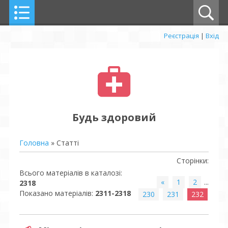
Реєстрація
|
Вхід
Будь здоровий
Головна
»
Статті
Сторінки
:
Всього матеріалів в каталозі
:
«
1
2
...
2318
Показано матеріалів
:
2311-2318
230
231
232